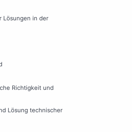
r Lösungen in der
d
che Richtigkeit und
nd Lösung technischer