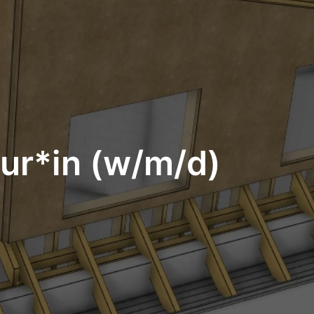
ur*in (w/m/d)