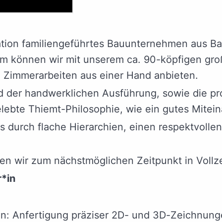
ation familiengeführtes Bauunternehmen aus Bad
m können wir mit unserem ca. 90-köpfigen gro
 Zimmerarbeiten aus einer Hand anbieten.
nd der handwerklichen Ausführung, sowie die pr
lebte Thiemt-Philosophie, wie ein gutes Mitei
s durch flache Hierarchien, einen respektvoll
n wir zum nächstmöglichen Zeitpunkt in Vollze
*in
n: Anfertigung präziser 2D- und 3D-Zeichnunge