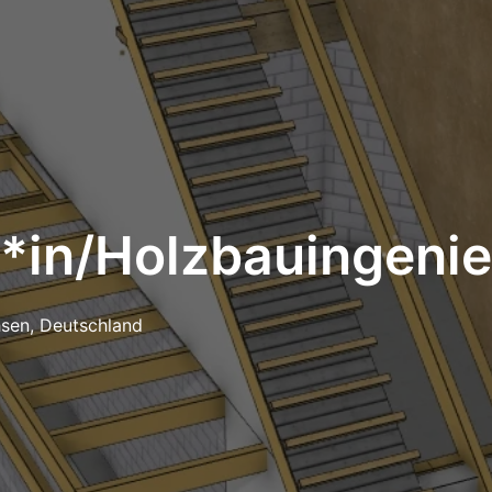
*in/Holzbauingenie
hsen
,
Deutschland