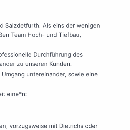
 Salzdetfurth. Als eins der wenigen
ßen Team Hoch- und Tiefbau,
ofessionelle Durchführung des
nander zu unseren Kunden.
en Umgang untereinander, sowie eine
it eine*n:
n, vorzugsweise mit Dietrichs oder