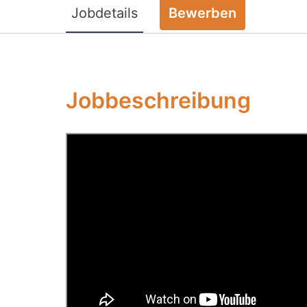
Jobdetails
Bewerben
Jobbeschreibung