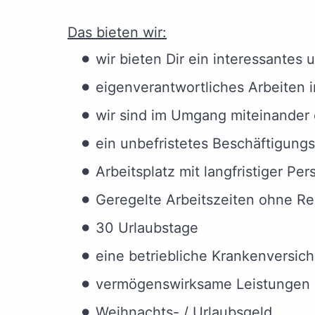
Das bieten wir:
wir bieten Dir ein interessante
eigenverantwortliches Arbeiten 
wir sind im Umgang miteinander 
ein unbefristetes Beschäftigungs
Arbeitsplatz mit langfristiger P
Geregelte Arbeitszeiten ohne Re
30 Urlaubstage
eine betriebliche Krankenversic
vermögenswirksame Leistungen
Weihnachts- / Urlaubsgeld