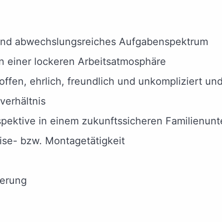
s und abwechslungsreiches Aufgabenspektrum
in einer lockeren Arbeitsatmosphäre
offen, ehrlich, freundlich und unkompliziert u
verhältnis
erspektive in einem zukunftssicheren Familienu
ise- bzw. Montagetätigkeit
herung