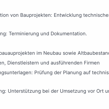
tion von Bauprojekten: Entwicklung technische
ung: Terminierung und Dokumentation.
bauauprojekten im Neubau sowie Altbaubestan
ten, Dienstleistern und ausführenden Firmen
ngsunterlagen: Prüfung der Planung auf technis
g: Unterstützung bei der Umsetzung vor Ort u